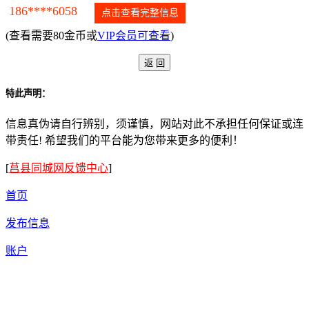
186****6058
点击查看完整信息
(查看需要80金币或
VIP会员可查看
)
特此声明：
信息真伪请自行辨别，须谨慎，网站对此不承担任何保证或连
带责任! 希望我们的平台能为您带来更多的便利！
[
莒县同城网反馈中心
]
首页
发布信息
账户